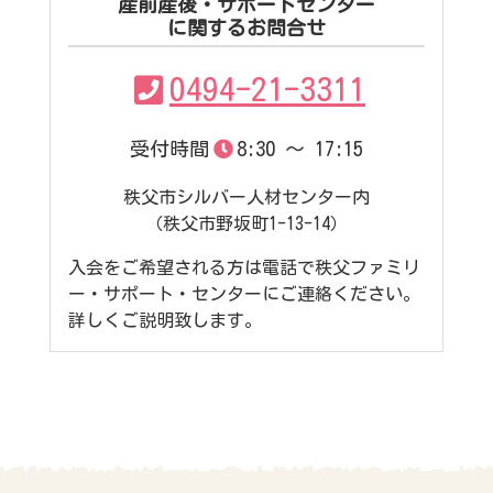
産前産後・サポートセンター
に関するお問合せ
0494-21-3311
受付時間
8:30 ～ 17:15
秩父市シルバー人材センター内
（秩父市野坂町1-13-14）
入会をご希望される方は電話で秩父ファミリ
ー・サポート・センターにご連絡ください。
詳しくご説明致します。
コ
ペ
ン
ー
テ
ジ
ン
の